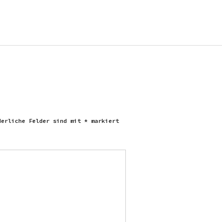
derliche Felder sind mit
*
markiert