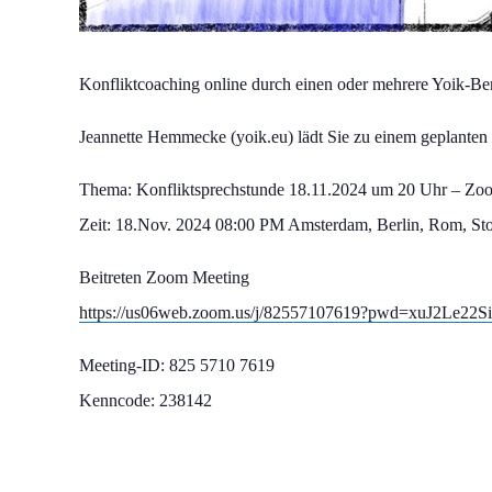
Konfliktcoaching online durch einen oder mehrere Yoik-Ber
Jeannette Hemmecke (yoik.eu) lädt Sie zu einem geplante
Thema: Konfliktsprechstunde 18.11.2024 um 20 Uhr – Zo
Zeit: 18.Nov. 2024 08:00 PM Amsterdam, Berlin, Rom, St
Beitreten Zoom Meeting
https://us06web.zoom.us/j/82557107619?pwd=xuJ2Le
Meeting-ID: 825 5710 7619
Kenncode: 238142