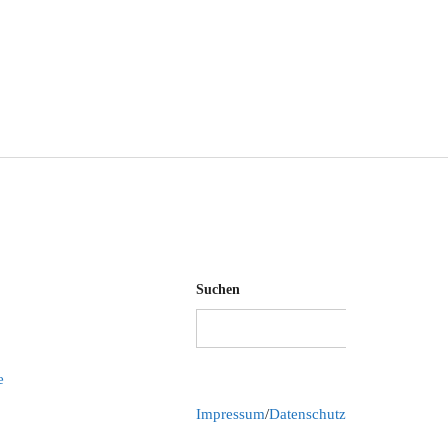
Suchen
Suchen
e
Impressum
/
Datenschutz