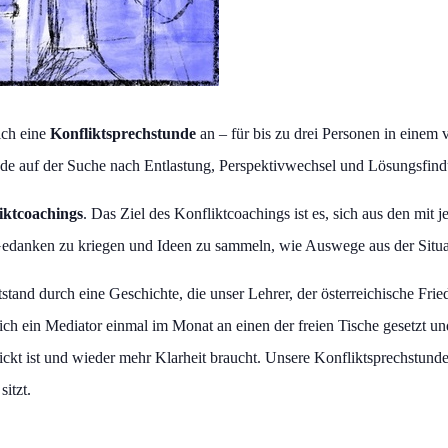
ich eine
Konfliktsprechstunde
an – für bis zu drei Personen in einem 
tunde auf der Suche nach Entlastung, Perspektivwechsel und Lösungsfi
iktcoachings
. Das Ziel des Konfliktcoachings ist es, sich aus den mit
Gedanken zu kriegen und Ideen zu sammeln, wie Auswege aus der Situa
tand durch eine Geschichte, die unser Lehrer, der österreichische Fried
ch ein Mediator einmal im Monat an einen der freien Tische gesetzt und 
ckt ist und wieder mehr Klarheit braucht. Unsere Konfliktsprechstunde i
itzt.