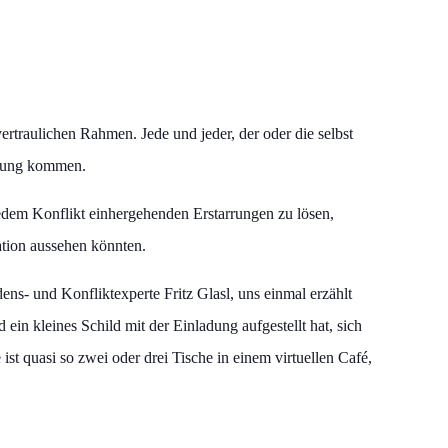
vertraulichen Rahmen. Jede und jeder, der oder die selbst
ndung kommen.
 jedem Konflikt einhergehenden Erstarrungen zu lösen,
tion aussehen könnten.
ens- und Konfliktexperte Fritz Glasl, uns einmal erzählt
ein kleines Schild mit der Einladung aufgestellt hat, sich
st quasi so zwei oder drei Tische in einem virtuellen Café,