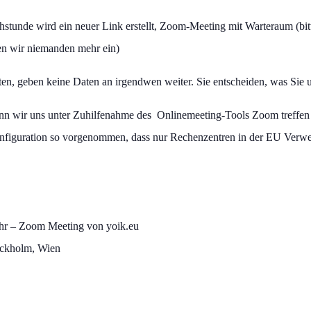
chstunde wird ein neuer Link erstellt, Zoom-Meeting mit Warteraum (bi
sen wir niemanden mehr ein)
en, geben keine Daten an irgendwen weiter. Sie entscheiden, was Sie u
 wir uns unter Zuhilfenahme des Onlinemeeting-Tools Zoom treffen 
nfiguration so vorgenommen, dass nur Rechenzentren in der EU Verwen
hr – Zoom Meeting von yoik.eu
ockholm, Wien