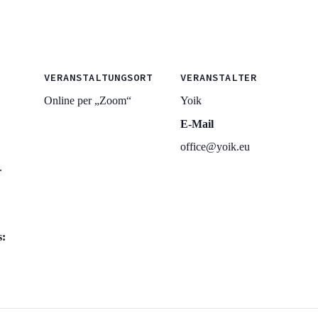
VERANSTALTUNGSORT
VERANSTALTER
Online per „Zoom“
Yoik
E-Mail
office@yoik.eu
.
s: