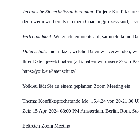
Technische Sicherheitssmaßnahmen:
für jede Konfliktspre
denn wenn wir bereits in einem Coachingprozess sind, las
Vertraulichkeit:
Wir zeichnen nichts auf, sammeln keine Dat
Datenschutz:
mehr dazu, welche Daten wir verwenden, wenn
Ihrer Daten gesetzt haben (z.B. haben wir unsere Zoom-Ko
https://yoik.eu/datenschutz/
Yoik.eu lädt Sie zu einem geplanten Zoom-Meeting ein.
Thema: Konfliktsprechstunde Mo, 15.4.24 von 20-21:30 U
Zeit: 15.Apr. 2024 08:00 PM Amsterdam, Berlin, Rom, St
Beitreten Zoom Meeting