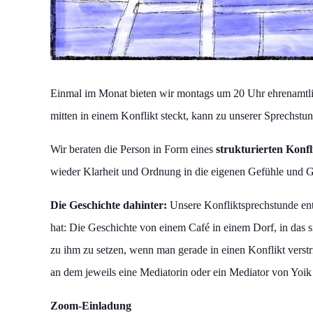
Einmal im Monat bieten wir montags um 20 Uhr ehrenamtl
mitten in einem Konflikt steckt, kann zu unserer Sprechs
Wir beraten die Person in Form eines
strukturierten Konfl
wieder Klarheit und Ordnung in die eigenen Gefühle und 
Die Geschichte dahinter:
Unsere Konfliktsprechstunde ents
hat: Die Geschichte von einem Café in einem Dorf, in das si
zu ihm zu setzen, wenn man gerade in einen Konflikt verstri
an dem jeweils eine Mediatorin oder ein Mediator von Yoik s
Zoom-Einladung