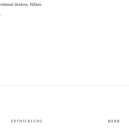
bestimmt denken, fühlen
…
ENTWICKLUNG
MEHR