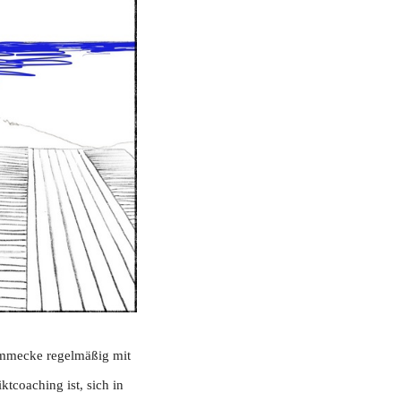
emmecke regelmäßig mit
ktcoaching ist, sich in