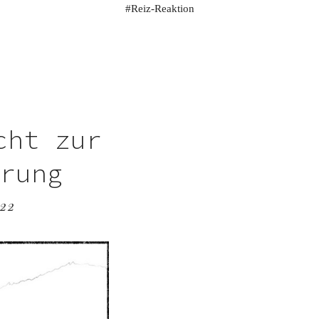
Reiz-Reaktion
cht zur
erung
22