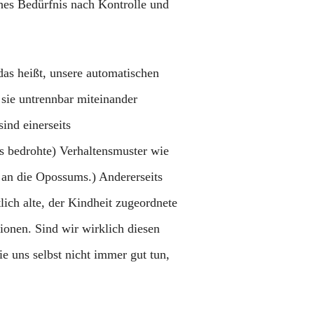
hes Bedürfnis nach Kontrolle und
das heißt, unsere automatischen
sie untrennbar miteinander
ind einerseits
ns bedrohte) Verhaltensmuster wie
e an die Opossums.) Andererseits
lich alte, der Kindheit zugeordnete
ionen. Sind wir wirklich diesen
e uns selbst nicht immer gut tun,