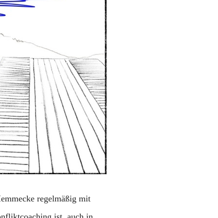
 Hemmecke regelmäßig mit
nfliktcoaching ist, auch in