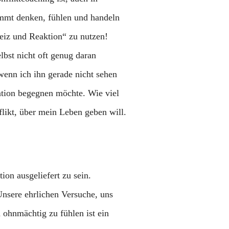
timmt denken, fühlen und handeln
iz und Reaktion“ zu nutzen!
lbst nicht oft genug daran
wenn ich ihn gerade nicht sehen
uation begegnen möchte. Wie viel
likt, über mein Leben geben will.
tion ausgeliefert zu sein.
 Unsere ehrlichen Versuche, uns
 ohnmächtig zu fühlen ist ein