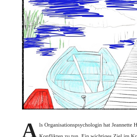
A
ls Organisationspsychologin hat Jeannette
Konflikten zu tun. Ein wichtiges Ziel im Ko