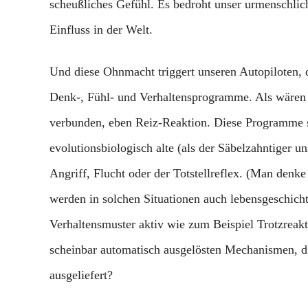
scheußliches Gefühl. Es bedroht unser urmenschlic
Einfluss in der Welt.
Und diese Ohnmacht triggert unseren Autopiloten, 
Denk-, Fühl- und Verhaltensprogramme. Als wären 
verbunden, eben Reiz-Reaktion. Diese Programme s
evolutionsbiologisch alte (als der Säbelzahntiger u
Angriff, Flucht oder der Totstellreflex. (Man denk
werden in solchen Situationen auch lebensgeschicht
Verhaltensmuster aktiv wie zum Beispiel Trotzreakt
scheinbar automatisch ausgelösten Mechanismen, di
ausgeliefert?