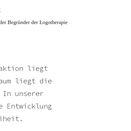
g
 der Begründer der Logotherapie
aktion liegt
aum liegt die
 In unserer
e Entwicklung
iheit.